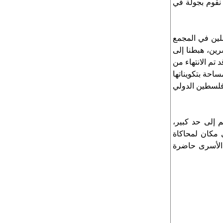
نقوم بجولة في
ملين في المجمع
رين، هبطنا إلى
تم الانتهاء من
ساحة بتكويناتها
فلسطين الدولي
م إلى حد كبير،
 مكان لمحاكاة
 الأسرى حاضرة