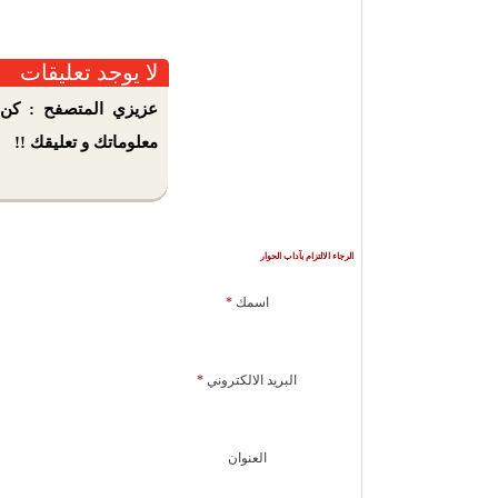
لا يوجد تعليقات
عزيزي المتصفح : كن 
معلوماتك و تعليقك !!
الرجاء الالتزام بآداب الحوار
اسمك
*
البريد الالكتروني
*
العنوان