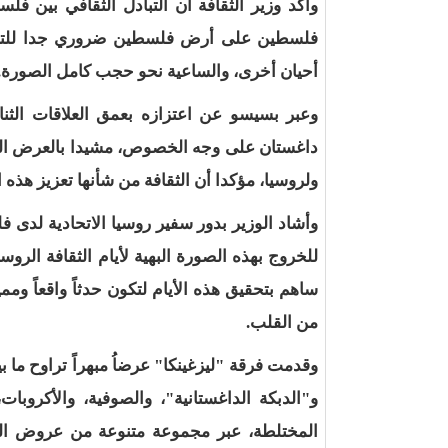
وأكد وزير الثقافة أن التبادل الثقافي بين ف
فلسطين على أرض فلسطين ضروري جدا للتعريف ب
أحيان أخرى، والساعية نحو حجب كامل الصورة.
وعبر بسيسو عن اعتزازه بعمق العلاقات الثنا
داغستان على وجه الخصوص، مشيدا بالعرض الذي
ولروسيا، مؤكدا أن الثقافة من شأنها تعزيز هذه ا
وأشاد الوزير بدور سفير روسيا الاتحادية لدى
للخروج بهذه الصورة البهية لأيام الثقافة الرو
ساهم بتحقيق هذه الأيام لتكون حدثاً واقعاً 
من القلب.
وقدمت فرقة "ليزغينكا" عرضاُ مبهراً تراوح ما
و"الدبكة الداغستانية"، والصوفية، والأكروبا
المختلطة، عبر مجموعة متنوعة من عروض الرق