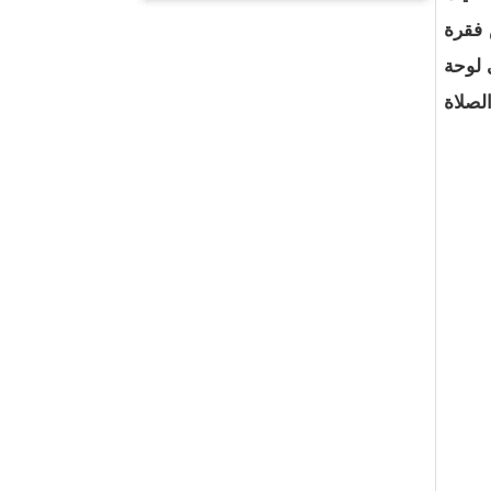
 فقرة
 لوحة
لصلاة