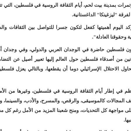
تمرات بمدينة بيت لحم، أيام الثقافة الروسية في فلسطين، التي ت
قة "ليزغينكا" الداغستانية.
ؤكد اليوم أهميتها كفعل لتكون جسرا للتواصل بين الثقافات وا
وحقوقنا العادلة".
ون فلسطين حاضرة في الوجدان العربي والدولي، وفي وجدان أ
ين من أصدقاء فلسطين حول العالم إليها تعبير أصيل عن التضا
حاول الاحتلال الإسرائيلي دوما أن يقطعها، وبالتالي يعزل فلسط
م في إطار أيام الثقافة الروسية في فلسطين، وغيرها من الأ
 المجالات كالموسيقى، والرقص، والمسرح، والأدب، والسينما، وغ
على مواجهة كل التحديات، ومنح شعبنا المزيد من الأمل رغم كل م
ها.