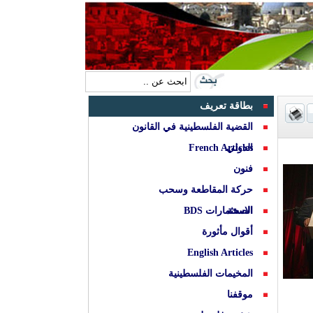
بطاقة تعريف
القضية الفلسطينية في القانون
الدولي
French Articles
فنون
حركة المقاطعة وسحب
الصحة
الاستثمارات BDS
أقوال مأثورة
English Articles
المخيمات الفلسطينية
موقفنا