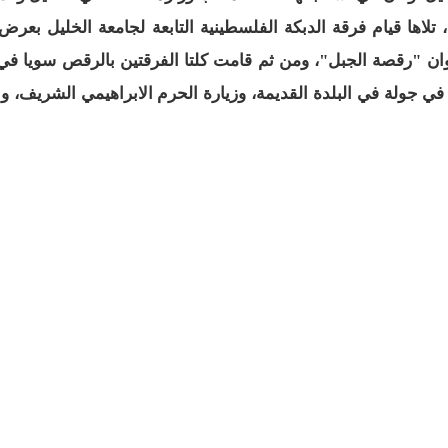
تلاها قيام فرقة الدبكة الفلسطينية التابعة لجامعة الخليل بعرض
عنوان "رقصة الجبل"، ومن ثم قامت كلتا الفرقتين بالرقص سويا في
في جولة في البلدة القديمة، وزيارة الحرم الابراهيمي الشريف، وا