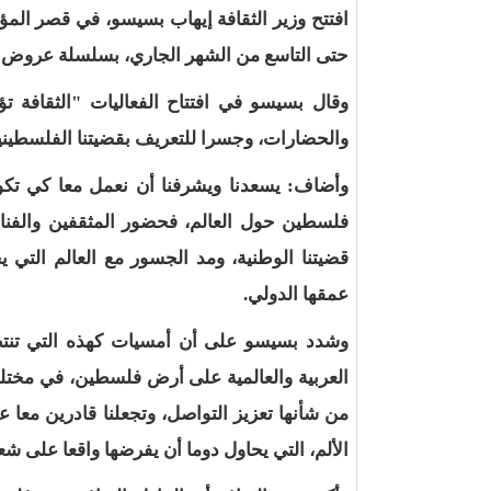
افتتح وزير الثقافة إيهاب بسيسو، في قصر المؤ
حتى التاسع من الشهر الجاري، بسلسلة عروض لفر
وقال بسيسو في افتتاح الفعاليات "الثقافة ت
والحضارات، وجسرا للتعريف بقضيتنا الفلسطينية 
وأضاف: يسعدنا ويشرفنا أن نعمل معا كي تك
فلسطين حول العالم، فحضور المثقفين والفنان
قضيتنا الوطنية، ومد الجسور مع العالم التي ي
عمقها الدولي.
وشدد بسيسو على أن أمسيات كهذه التي تنتظ
العربية والعالمية على أرض فلسطين، في مختلف
من شأنها تعزيز التواصل، وتجعلنا قادرين معا 
الألم، التي يحاول دوما أن يفرضها واقعا على شعب