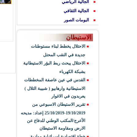
الجالية الرياضي
الجالية الثقافي
البومات الصور
الاستيطان
الاحتلال يخطط لبناء مستوطنات
جديدة في النقب المحتل
الاحتلال يبحث ربط البؤر الاستيطانية
بشبكة الكهرباء
القدس في عين عاصفة المخططات
الاستيطانية وارهابيو ( شبيبة التلال )
يعربدون في الاغوار
تقرير الاستيطان الاسبوعي من
19/10/2019-25/10/2019 إعداد: مديحه
الأعرج/المكتب الوطني للدفاع عن
الارض ومقاومة الاستيطان
خطة اقتصادية اسرائيلية موازية