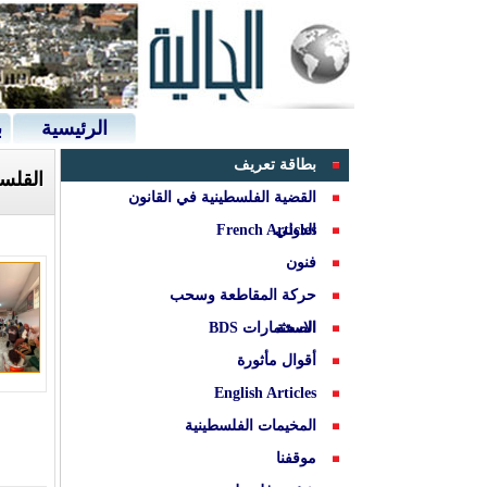
الرئيسية
ب
بطاقة تعريف
القلسط
القضية الفلسطينية في القانون
الدولي
French Articles
فنون
حركة المقاطعة وسحب
الصحة
الاستثمارات BDS
أقوال مأثورة
English Articles
المخيمات الفلسطينية
موقفنا