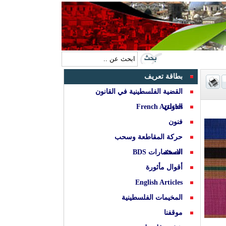
بطاقة تعريف
القضية الفلسطينية في القانون
الدولي
French Articles
فنون
حركة المقاطعة وسحب
الصحة
الاستثمارات BDS
أقوال مأثورة
English Articles
المخيمات الفلسطينية
موقفنا