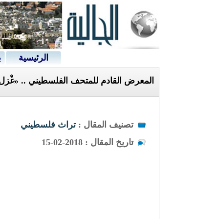
الرئيسية
ب
المعرض القادم للمتحف الفلسطيني .. «غْزل
تصنيف المقال :
تراث فلسطيني
تاريخ المقال : 2018-02-15