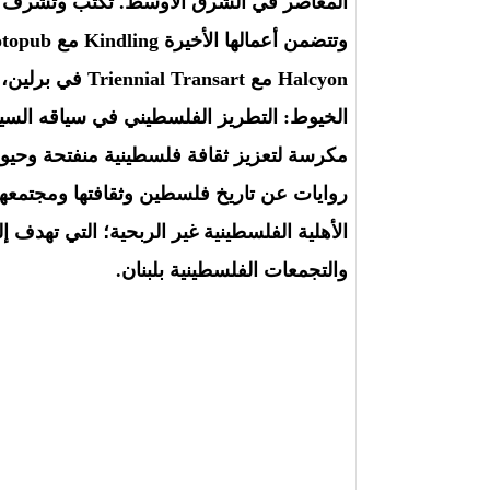
المعاصر في الشرق الأوسط. تكتب وتشرف عل
الخيوط: التطريز الفلسطيني في سياقه الس
مكرسة لتعزيز ثقافة فلسطينية منفتحة وحيوي
روايات عن تاريخ فلسطين وثقافتها ومجتمعه
الأهلية الفلسطينية غير الربحية؛ التي تهدف 
والتجمعات الفلسطينية بلبنان.