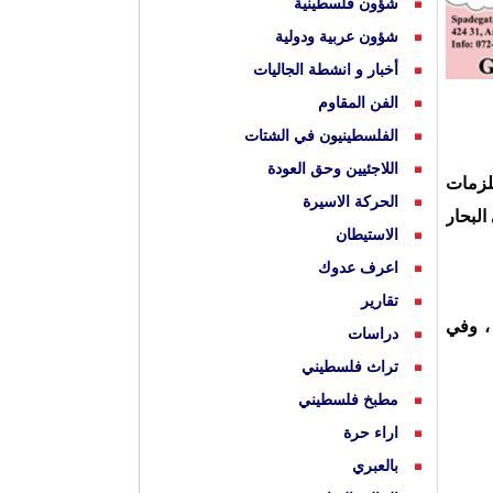
شؤون فلسطينية
شؤون عربية ودولية
أخبار و انشطة الجاليات
الفن المقاوم
الفلسطينيون في الشتات
اللاجئيين وحق العودة
لزمات
الحركة الاسيرة
البحار
الاستيطان
اعرف عدوك
تقارير
، وفي
دراسات
تراث فلسطيني
مطبخ فلسطيني
اراء حرة
بالعبري