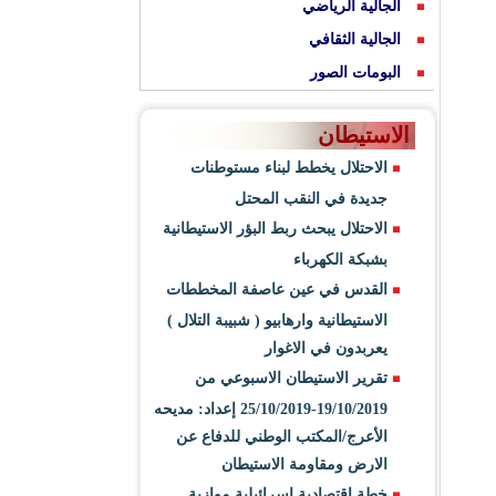
الجالية الرياضي
الجالية الثقافي
البومات الصور
الاستيطان
الاحتلال يخطط لبناء مستوطنات
جديدة في النقب المحتل
الاحتلال يبحث ربط البؤر الاستيطانية
بشبكة الكهرباء
القدس في عين عاصفة المخططات
الاستيطانية وارهابيو ( شبيبة التلال )
يعربدون في الاغوار
تقرير الاستيطان الاسبوعي من
19/10/2019-25/10/2019 إعداد: مديحه
الأعرج/المكتب الوطني للدفاع عن
الارض ومقاومة الاستيطان
خطة اقتصادية اسرائيلية موازية