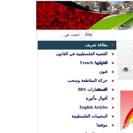
بطاقة تعريف
القضية الفلسطينية في القانون
الدولي
French Articles
فنون
حركة المقاطعة وسحب
الصحة
الاستثمارات BDS
أقوال مأثورة
English Articles
المخيمات الفلسطينية
موقفنا