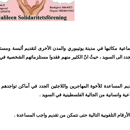
عية مكاتبها في مدينة يوتيبوري والمدن الأخرى لتقديم ألبسة ومست
دد الى السويد ، حيثُ انّ الكثير منهم فقدوا مستلزماتهم الشخصية في 
يم المساعدة للأخوة المهاجرين واللاجئين الجدد في أماكن تواجدهم 
عية وانسانية من الجالية الفلسطينية في السويد .
لأرقام التلفونية التالية حتى نتمكن من تقديم واجب المساعدة .