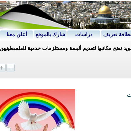
طاقة تعريف
دراسات
شارك بالموقع
أعلن معنا
د تفتح مكاتبها لتقديم ألبسة ومستلزمات خدمية للفلسطينيين
ت