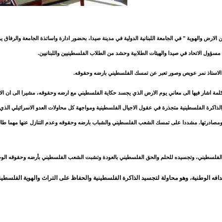
الارض والهوية
" في الجامعة اللبنانية الدولية في مدينة صيدا، بحضور ادارة واساتذة الجامعة والرفاق
ل الاتحاد في صيدا والهيئات الطلابية وحشد من الطلاب الفلسطينيين واللبنانيين
.
لاستاذ نمر عويص وصور تعبر عن تمسك الفلسطيني بارضه وحقوقه
.
لمة اشار فيها الى معاني يوم الارض الذي يجسد حكاية الفلسطيني مع ارضه وحقوقه، مشيرا الى ان ا
والذاكرة الفلسطينية متجذرة في عقول الاجيال الفلسطينية ومواجهة كل محاولات العدو الاسرائيلي الذ
دها ومصادرتها. مشددا على تمسك الشعب الفلسطيني والشباب بارضه وحقوقه وعدم التنازل عنها مهما طا
الفلسطيني، وتجسيده للحلم والحق الفلسطيني بالعودة وتشبت الشعب الفلسطيني بأرضه وحقوقه الوط
ه الوطنية، وهو محاولة لتجسيد الذاكرة الفلسطينية والحفاظ على التراث والهوية الفلسطيني