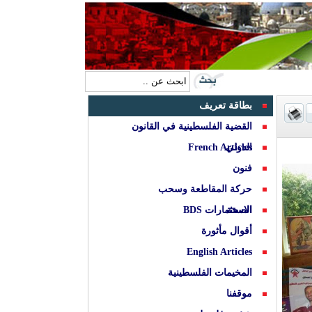
بطاقة تعريف
القضية الفلسطينية في القانون
الدولي
French Articles
فنون
حركة المقاطعة وسحب
الصحة
الاستثمارات BDS
أقوال مأثورة
English Articles
المخيمات الفلسطينية
موقفنا