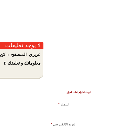
لا يوجد تعليقات
عزيزي المتصفح : كن 
معلوماتك و تعليقك !!
الرجاء الالتزام بآداب الحوار
اسمك
*
البريد الالكتروني
*