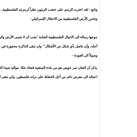
وتابع : لقد اخترت الرسم على خشب الزيتون نظراً لرمزيته الفلسطينية، وق
وتتحرر الأرض الفلسطينية من الاحتلال الإسرائيلي
·
موجها رسالة الى الاجيال الفلسطينية الشابة "يجب أن لا ننسى الأرض والو
أجله، وأن نناضل بأي شكل من الأشكال
"·
وان تبقى الذاكرة محفورة في ذه
وصولاً الى العودة
··
اعماله الى معرض دائم من أجل الحفاظ على تراث فلسطين، وكي تبقى ال