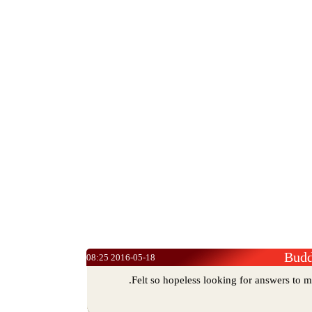
Bud
2016-05-18 08:25
Felt so hopeless looking for answers to my