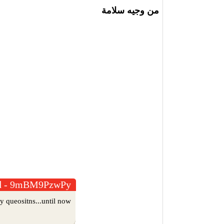
من وجيه سلامة
d - 9mBM9PzwPy
 queositns...until now.