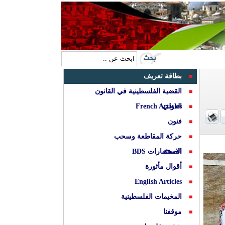
بطاقة تعريف
القضية الفلسطينية في القانون
الدولي
French Articles
فنون
حركة المقاطعة وسحب
الصحة
الاستثمارات BDS
أقوال مأثورة
English Articles
المخيمات الفلسطينية
موقفنا