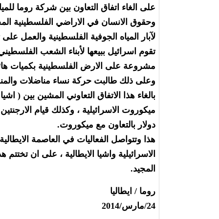
على الغاء اتفاق التعاون بين شركة روما للمي
وحقوق الانسان في الاراضي الفلسطينية المح
لآبار المياه الجوفية الفلسطينية والعمل على 
تقوم اسرائيل ببيعها لأبناء الشعب الفلسطيني
مشروعة على الارض الفلسطينية بكميات هائل
وعلى ذلك طالبت حركة نساء مناضلات والمنظم
بالغاء هذا الاتفاق التعاوني المشين بين ( اشي
دولار بالتعاون مع ميكوروت.
هذا وتتواصل الفعاليات في العاصمة الايطالي
المجيد.
روما / ايطاليا
24/مارس/2014