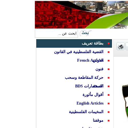
بطاقة تعريف
القضية الفلسطينية في القانون
الدولي
French Articles
فنون
حركة المقاطعة وسحب
الصحة
الاستثمارات BDS
أقوال مأثورة
English Articles
المخيمات الفلسطينية
موقفنا