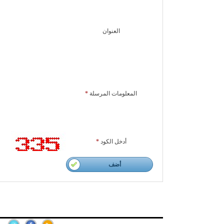
العنوان
المعلومات المرسلة
*
أدخل الكود
*
أضف