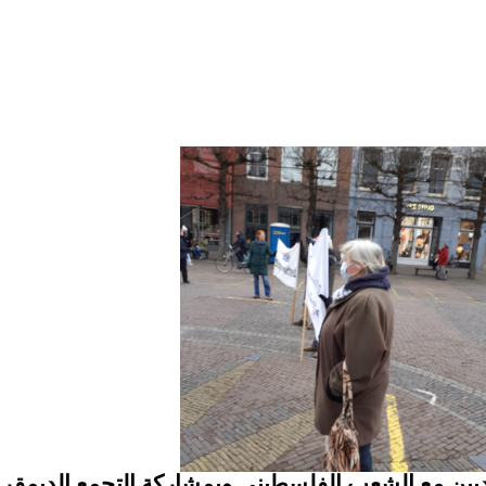
يين مع الشعب الفلسطيني وبمشاركة التجمع الديمق