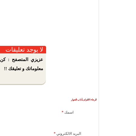
لا يوجد تعليقات
عزيزي المتصفح : كن 
معلوماتك و تعليقك !!
الرجاء الالتزام بآداب الحوار
اسمك
*
البريد الالكتروني
*