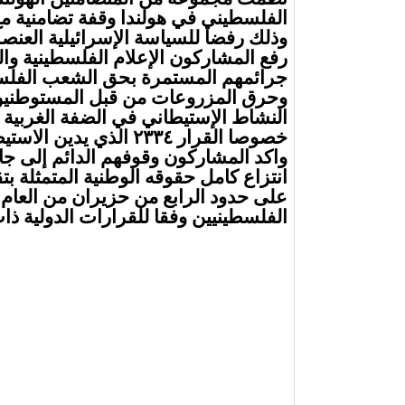
الفلسطيني في هولندا وقفة تضامنية م
وذلك رفضا للسياسة الإسرائيلية الع
رفع المشاركون الإعلام الفلسطينية وال
جرائمهم المستمرة بحق الشعب الفلس
وحرق المزروعات من قبل المستوطنين ب
النشاط الإستيطاني في الضفة الغربية ا
خصوصا القرار ٢٣٣٤ الذي يدين الاستيطان باعتباره جريمة حرب
واكد المشاركون وقوفهم الدائم إلى 
انتزاع كامل حقوقه الوطنية المتمثلة ب
الفلسطينيين وفقا للقرارات الدولية ذا