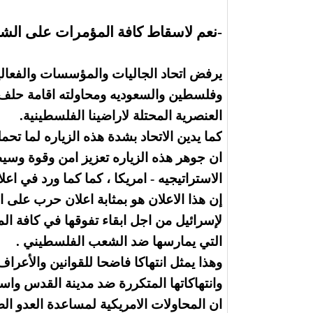
-نعم لاسقاط كافة المؤمرات على الشع
يرفض اتحاد الجاليات والمؤسسات والفعاليات
وفلسطين والسعوديه ومحاولته اقامة حلف 
العنصرية المحتلة لاراضينا الفلسطينية.
كما يدين الاتحاد بشدة هذه الزياره لما ت
ان جوهر هذه الزياره تعزيز امن وقوة وسي
الاستراتيجيه - امريكا ، كما كما ورد في اع
لإسرائيل من اجل ابقاء تفوقها في كافة المج
التي يمارسها ضد الشعب الفلسطيني .
وهذا يمثل انتهاكا فاضحا للقوانين والأعراف
وانتهاكاتها المتكررة ضد مدينة القدس واست
ان المحاولات الامريكية لمساعدة العدو ال