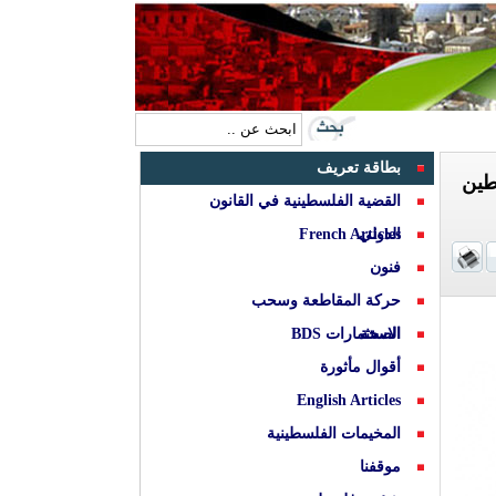
بطاقة تعريف
طين
القضية الفلسطينية في القانون
الدولي
French Articles
فنون
حركة المقاطعة وسحب
الصحة
الاستثمارات BDS
أقوال مأثورة
English Articles
المخيمات الفلسطينية
موقفنا