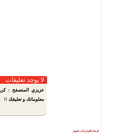
لا يوجد تعليقات
عزيزي المتصفح : كن 
معلوماتك و تعليقك !!
الرجاء الالتزام بآداب الحوار