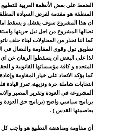
الضغط على بعض الأنظمة العربية للتطبي
المنطقة هو مقدمة لفرض السيادة المطلقة
ان هذا المشروع سوف يفشل و يسقط امام
نضالها المشروع من اجل نيل حريتها واستقلال
كما اننا نحذر من المحاولات لبناء حلف ن
تطويق دول وقوى المقاومة والنضال في الم
لذا على البعض ان يسقطوا الرهان عن اي د
المتحده و كافة مؤسساتها القانونية و الحقوق
كما يؤكد الاتحاد على خيار المقاومة وإعاد
انتخابات شاملة حرة ونزيهة، تفرز قيادة ف
ألمشروعة في العودة وتقرير المصير والاس
برنامج سياسي واضح (برنامج حق العودة وتق
بعاصمتها القدس ) .
أن مقاومة ومناهضة التطبيع هو واجب كل ا