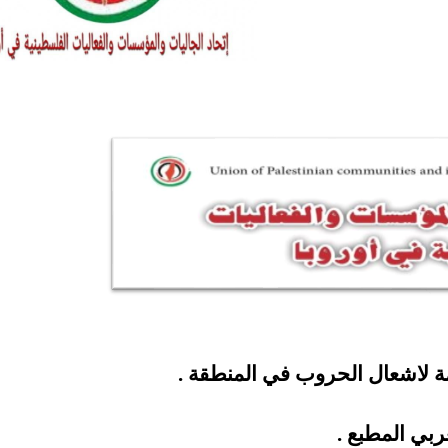
مة لاشعال الحروب في المنطقة .
ربي المطبع .