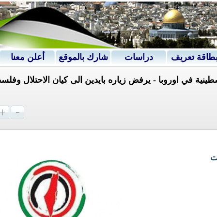
طاقة تعريف
دراسات
شارك بالموقع
أعلن معنا
طينية في اوروبا - يرفض زياره بايدين الى كيان الاحتلال وفلس
ت