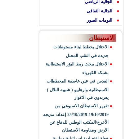
الجالية الرياضي
الجالية الثقافي
البومات الصور
الاستيطان
الاحتلال يخطط لبناء مستوطنات
جديدة في النقب المحتل
الاحتلال يبحث ربط البؤر الاستيطانية
بشبكة الكهرباء
القدس في عين عاصفة المخططات
الاستيطانية وارهابيو ( شبيبة التلال )
يعربدون في الاغوار
تقرير الاستيطان الاسبوعي من
19/10/2019-25/10/2019 إعداد: مديحه
الأعرج/المكتب الوطني للدفاع عن
الارض ومقاومة الاستيطان
خطة اقتصادية اسرائيلية موازية