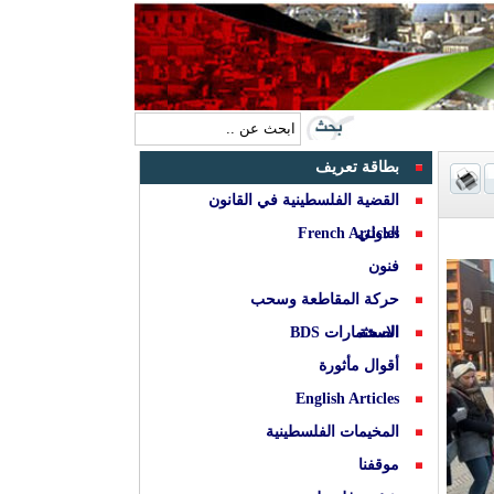
بطاقة تعريف
القضية الفلسطينية في القانون
الدولي
French Articles
فنون
حركة المقاطعة وسحب
الصحة
الاستثمارات BDS
أقوال مأثورة
English Articles
المخيمات الفلسطينية
موقفنا