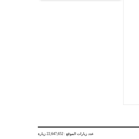
عدد زيارات الموقع : 22,647,652 زيارة