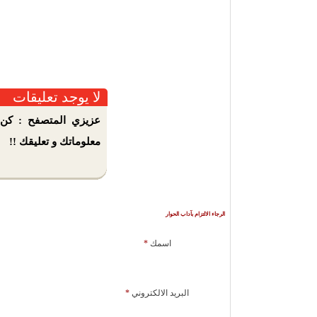
لا يوجد تعليقات
عزيزي المتصفح : كن 
معلوماتك و تعليقك !!
الرجاء الالتزام بآداب الحوار
اسمك
*
البريد الالكتروني
*