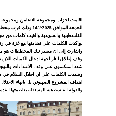
اقامت احزاب ومجموعة التضامن ومجموعة ك
الجمعة الموافق 2/2025
الفلسطينية والسويدية والقيت كلمات من 
.واكدت الكلمات على تضامنها مع غزة في رف
واشارت إلى ان مصير تلك المخططات هو مزبلة
وقف إطلاق النار لجهة ادخال الكميات اللازمة
شدد المتكلمون على وقف الاعتداءات والتهجير
وشددت الكلمات على ان احلال السلام في منطق
اهداف المشروع الصهيوني بل بانهاء الاحتلا
والدولة الفلسطينية المستقلة بعاصمتها القدس