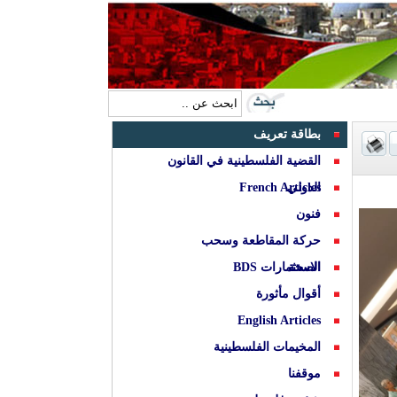
بطاقة تعريف
القضية الفلسطينية في القانون
الدولي
French Articles
فنون
حركة المقاطعة وسحب
الصحة
الاستثمارات BDS
أقوال مأثورة
English Articles
المخيمات الفلسطينية
موقفنا