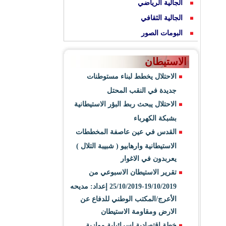
الجالية الرياضي
الجالية الثقافي
البومات الصور
الاستيطان
الاحتلال يخطط لبناء مستوطنات
جديدة في النقب المحتل
الاحتلال يبحث ربط البؤر الاستيطانية
بشبكة الكهرباء
القدس في عين عاصفة المخططات
الاستيطانية وارهابيو ( شبيبة التلال )
يعربدون في الاغوار
تقرير الاستيطان الاسبوعي من
19/10/2019-25/10/2019 إعداد: مديحه
الأعرج/المكتب الوطني للدفاع عن
الارض ومقاومة الاستيطان
خطة اقتصادية اسرائيلية موازية