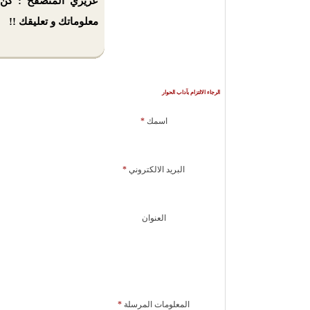
عزيزي المتصفح : كن 
معلوماتك و تعليقك !!
الرجاء الالتزام بآداب الحوار
اسمك
*
البريد الالكتروني
*
العنوان
المعلومات المرسلة
*