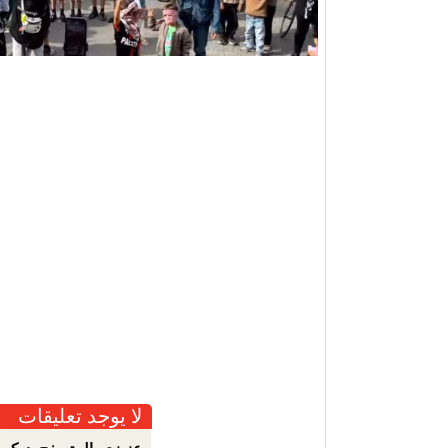
لا يوجد تعليقات