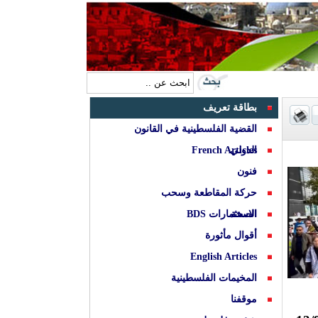
بطاقة تعريف
القضية الفلسطينية في القانون
الدولي
French Articles
فنون
حركة المقاطعة وسحب
الصحة
الاستثمارات BDS
أقوال مأثورة
English Articles
المخيمات الفلسطينية
موقفنا