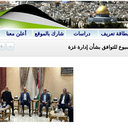
طاقة تعريف
دراسات
شارك بالموقع
أعلن معنا
بوع للتوافق بشأن إدارة غزة