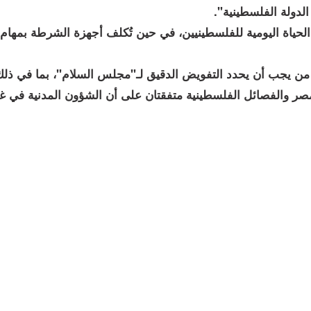
لدولة الفلسطينية".
لحياة اليومية للفلسطينيين، في حين تُكلف أجهزة الشرطة بمهام
من يجب أن يحدد التفويض الدقيق لـ"مجلس السلام"، بما في ذل
 مصر والفصائل الفلسطينية متفقتان على أن الشؤون المدنية في غ