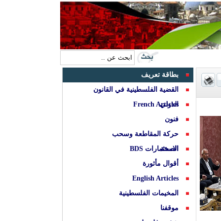
بطاقة تعريف
القضية الفلسطينية في القانون
الدولي
French Articles
فنون
حركة المقاطعة وسحب
الصحة
الاستثمارات BDS
أقوال مأثورة
English Articles
المخيمات الفلسطينية
موقفنا