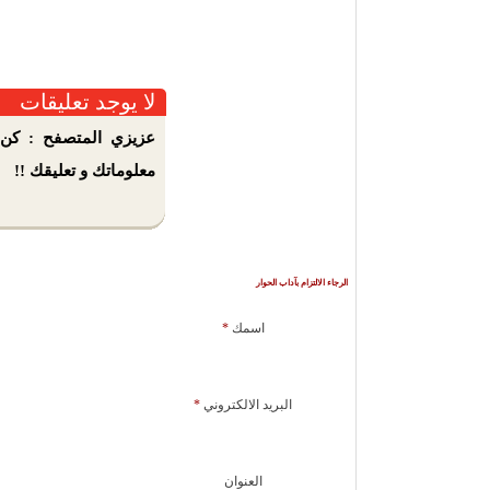
لا يوجد تعليقات
عزيزي المتصفح : كن 
معلوماتك و تعليقك !!
الرجاء الالتزام بآداب الحوار
اسمك
*
البريد الالكتروني
*
العنوان