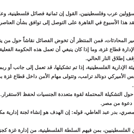
ين عرب وفلسطينيين، القول إن ثمانية فصائل فلسطينية، وع
د هذا الأسبوع في القاهرة على التوصل إلى توافق بشأن العناصر
ر المحادثات، فمن المنتظر أن تخوض الفصائل نقاشاً حول من ين
لإدارة قطاع غزة، وما إذا كان ينبغي أن تعمل هذه الحكومة الفعلي
 إطلاق النار الحالي.
 الإدارية الفلسطينية، إذا تم تشكيلها، قد تعمل إلى جانب أو ربم
الأميركي دونالد ترامب، وتتولى مهام الأمن داخل قطاع غزة بدل
ول التشكيلة المحتملة لقوة متعددة الجنسيات لحفظ الاستقرار.
ى دعوة من مصر.
مصري، بدر عبد العاطي، قوله: إن الهدف هو إنشاء لجنة إدارية مك
الفلسطينيين، بمن فيهم السلطة الفلسطينية، من إدارة غزة كجزء