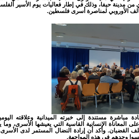
 من مدينة حيفا، وذلك في إطار فعاليات يوم الأسير الفلس
حالف الأوروبي لمناصرة أسرى فلسطين
.
دة مباشرة مستندة إلى خبرته الميدانية وعلاقته اليومي
 المعاناة الإنسانية القاسية التي يعيشها الأسرى، وما يق
ف القضبان. وأكد أن إرادة النضال المستمر لدى الأسرى ت
يسوا وحدهم في هذه المواجهة
.