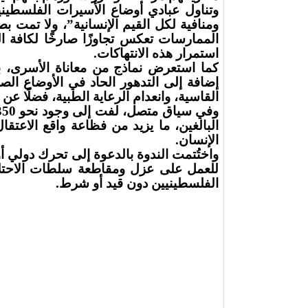
وتناول عبادي أوضاع الأسيرات الفلسطيني
ومنافية لكل القيم الإنسانية”، ولا تمت بص
الممارسات تعكس تجاوزًا صارخًا لكافة الم
استمرار هذه الانتهاكات
.
كما استعرض نماذج من معاناة الأسرى، 
إضافة إلى التدهور الحاد في الأوضاع الص
القاسية، وانعدام الرعاية الطبية، فضلًا عن 
البالغين، ما يزيد من فظاعة واقع الا
الإنسان
.
واختُتمت الندوة بالدعوة إلى تحرك دولي
للعمل على عزل ومقاطعة سلطات الاحتلال
الفلسطينيين دون قيد أو شرط.