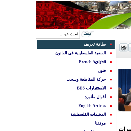
بطاقة تعريف
القضية الفلسطينية في القانون
الدولي
French Articles
فنون
حركة المقاطعة وسحب
الصحة
الاستثمارات BDS
أقوال مأثورة
English Articles
المخيمات الفلسطينية
موقفنا
لأسيرات