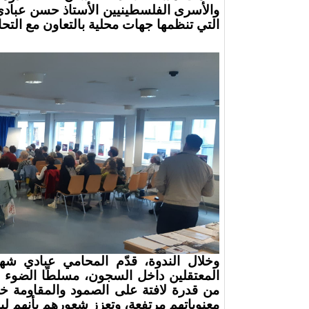
والأسرى الفلسطينيين الأستاذ حسن عبادي
التي تنظمها جهات محلية بالتعاون مع الت
وخلال الندوة، قدّم المحامي عبادي شها
المعتقلين داخل السجون، مسلطًا الضوء على
من قدرة لافتة على الصمود والمقاومة خل
معنوياتهم مرتفعة، وتعزز شعورهم بأنهم ل