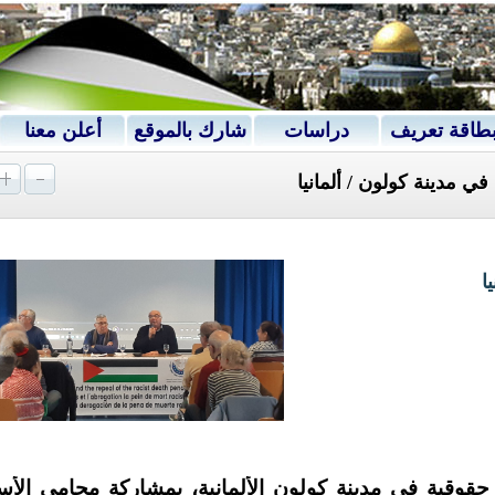
طاقة تعريف
دراسات
شارك بالموقع
أعلن معنا
ي مدينة كولون / ألمانيا
ا
ساء الأحد 19 نسان 2026 ندوة حقوقية في مدينة كولون الألمانية، بمشاركة محامي ا