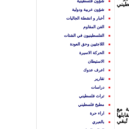
شؤون فلسطينية
طيني
شؤون عربية ودولية
أخبار و انشطة الجاليات
الفن المقاوم
الفلسطينيون في الشتات
اللاجئيين وحق العودة
الحركة الاسيرة
الاستيطان
اعرف عدوك
تقارير
دراسات
تراث فلسطيني
مطبخ فلسطيني
ة مع
اراء حرة
ابلها
ُبقي
بالعبري