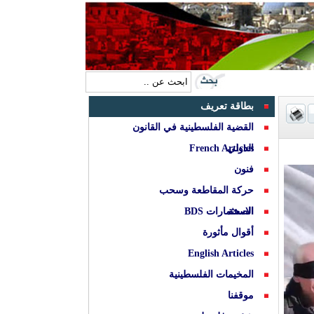
بطاقة تعريف
القضية الفلسطينية في القانون
الدولي
French Articles
فنون
حركة المقاطعة وسحب
الصحة
الاستثمارات BDS
أقوال مأثورة
English Articles
المخيمات الفلسطينية
موقفنا