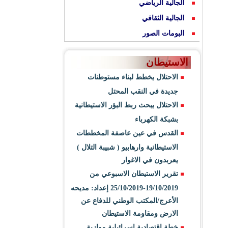
الجالية الرياضي
الجالية الثقافي
البومات الصور
الاستيطان
الاحتلال يخطط لبناء مستوطنات
جديدة في النقب المحتل
الاحتلال يبحث ربط البؤر الاستيطانية
بشبكة الكهرباء
القدس في عين عاصفة المخططات
الاستيطانية وارهابيو ( شبيبة التلال )
يعربدون في الاغوار
تقرير الاستيطان الاسبوعي من
19/10/2019-25/10/2019 إعداد: مديحه
الأعرج/المكتب الوطني للدفاع عن
الارض ومقاومة الاستيطان
خطة اقتصادية اسرائيلية موازية