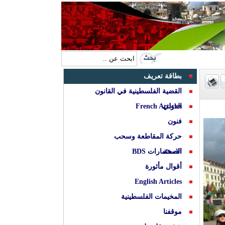
بطاقة تعريف
القضية الفلسطينية في القانون
الدولي
French Articles
فنون
حركة المقاطعة وسحب
الصحة
الاستثمارات BDS
أقوال مأثورة
English Articles
المخيمات الفلسطينية
موقفنا