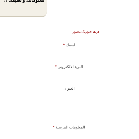
معلوماتك و تعليقك !!
الرجاء الالتزام بآداب الحوار
اسمك
*
البريد الالكتروني
*
العنوان
المعلومات المرسلة
*