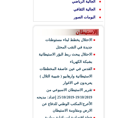
الجالية الرياضي
الجالية الثقافي
البومات الصور
الاستيطان
الاحتلال يخطط لبناء مستوطنات
جديدة في النقب المحتل
الاحتلال يبحث ربط البؤر الاستيطانية
بشبكة الكهرباء
القدس في عين عاصفة المخططات
الاستيطانية وارهابيو ( شبيبة التلال )
يعربدون في الاغوار
تقرير الاستيطان الاسبوعي من
19/10/2019-25/10/2019 إعداد: مديحه
الأعرج/المكتب الوطني للدفاع عن
الارض ومقاومة الاستيطان
خطة اقتصادية اسرائيلية موازية