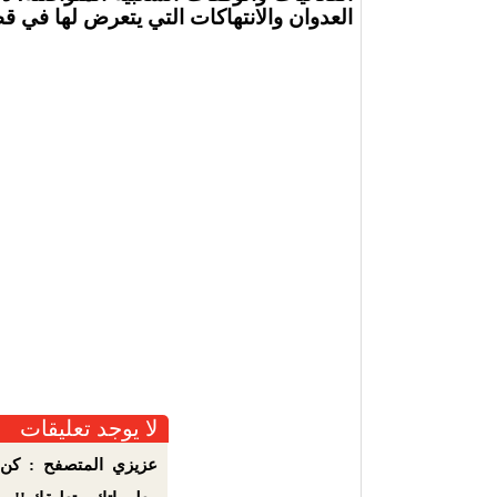
العدوان والانتهاكات التي يتعرض لها في قط
لا يوجد تعليقات
عزيزي المتصفح : كن 