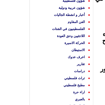
شؤون فلسطينية
شؤون عربية ودولية
أخبار و انشطة الجاليات
الفن المقاوم
الفلسطينيون في الشتات
اللاجئيين وحق العودة
ح
الحركة الاسيرة
الاستيطان
اعرف عدوك
تقارير
ر
دراسات
تراث فلسطيني
مطبخ فلسطيني
اراء حرة
بالعبري