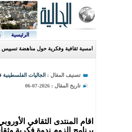
الرئيسية
ب
امسية ثقافية وفكرية حول مناهضة تسييس مع
تصنيف المقال :
الجاليات الفلسطينية ف
تاريخ المقال : 2026-07-06
برنامج الزوم ندوة فكرية وثق