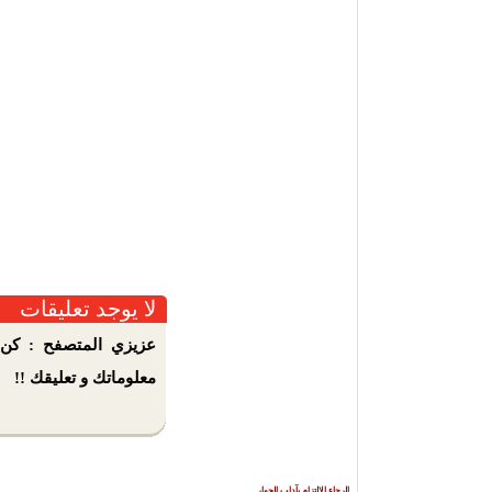
لا يوجد تعليقات
عزيزي المتصفح : كن 
معلوماتك و تعليقك !!
الرجاء الالتزام بآداب الحوار