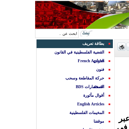
بطاقة تعريف
القضية الفلسطينية في القانون
الدولي
French Articles
فنون
حركة المقاطعة وسحب
الصحة
الاستثمارات BDS
أقوال مأثورة
English Articles
المخيمات الفلسطينية
ثقافي الأوروبي الفلسطيني مساء يوم الجمعة 3.7.2026 عبر
موقفنا
 في