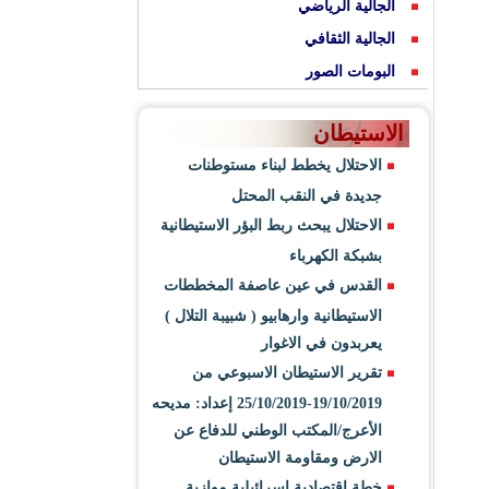
الجالية الرياضي
الجالية الثقافي
البومات الصور
الاستيطان
الاحتلال يخطط لبناء مستوطنات
جديدة في النقب المحتل
الاحتلال يبحث ربط البؤر الاستيطانية
بشبكة الكهرباء
القدس في عين عاصفة المخططات
الاستيطانية وارهابيو ( شبيبة التلال )
يعربدون في الاغوار
تقرير الاستيطان الاسبوعي من
19/10/2019-25/10/2019 إعداد: مديحه
الأعرج/المكتب الوطني للدفاع عن
الارض ومقاومة الاستيطان
خطة اقتصادية اسرائيلية موازية