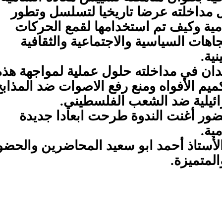
ال مداخلته عرضا تاريخيا لتسلسل وتطور
امية وكيف تم استخدامها لقمع الحركات
ات السياسية والاجتماعية والثقافية
ية.
يدان في مداخلته حلول عملية لمواجهة هذه
يم الأفواه ومنع رفع الاصوات ضد المذاب
رائيلية ضد الشعب الفلسطيني.
ضور أغنت الندوة طرحت ابعادا جديدة
ية.
لأستاذ أحمد ابو سعيد المحاضرين والحضو
المتميزة.