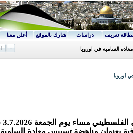
طاقة تعريف
دراسات
شارك بالموقع
أعلن معنا
ادة السامية في اوروبا
ي اوروبا
اقام المنتدى ال
افية بعنوان مناهضة تسييس معادة السامية