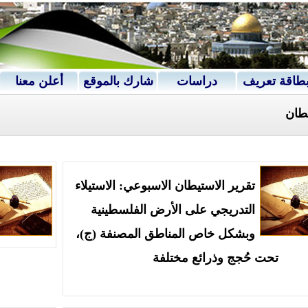
طاقة تعريف
دراسات
شارك بالموقع
أعلن معنا
يطان
تقرير الاستيطان الاسبوعي: الاستيلاء
التدريجي على الأرض الفلسطينية
وبشكل خاص المناطق المصنفة (ج)،
تحت حُجج وذرائع مختلفة