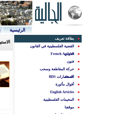
الرئيسية
ب
بطاقة تعريف
الاست
القضية الفلسطينية في القانون
الدولي
French Articles
فنون
حركة المقاطعة وسحب
الصحة
الاستثمارات BDS
أقوال مأثورة
English Articles
المخيمات الفلسطينية
موقفنا