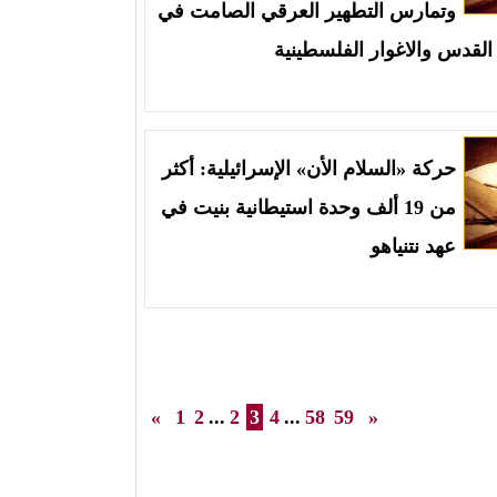
وتمارس التطهير العرقي الصامت في
القدس والاغوار الفلسطينية
حركة «السلام الأن» الإسرائيلية: أكثر
من 19 ألف وحدة استيطانية بنيت في
عهد نتنياهو
«
1
2
...
2
3
4
...
58
59
»