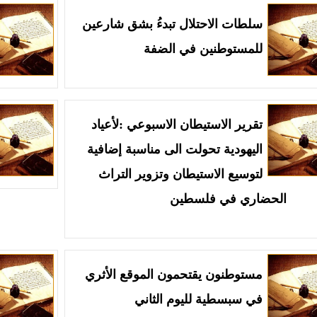
سلطات الاحتلال تبدءُ بشق شارعين
للمستوطنين في الضفة
تقرير الاستيطان الاسبوعي :لأعياد
اليهودية تحولت الى مناسبة إضافية
لتوسيع الاستيطان وتزوير التراث
الحضاري في فلسطين
مستوطنون يقتحمون الموقع الأثري
في سبسطية لليوم الثاني