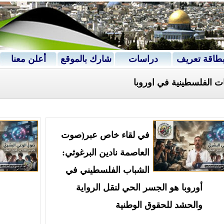
طاقة تعريف
دراسات
شارك بالموقع
أعلن معنا
ات الفلسطينية في اوروبا
في لقاء خاص عبر(صوت
العاصمة نادين البرغوثي:
الشباب الفلسطيني في
أوروبا هو الجسر الحي لنقل الرواية
والحشد للحقوق الوطنية