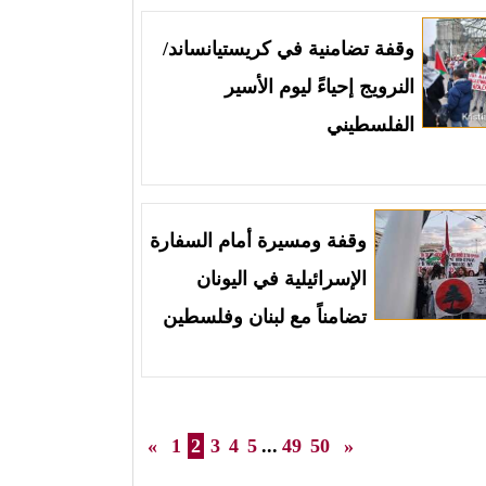
وقفة تضامنية في كريستيانساند/
النرويج إحياءً ليوم الأسير
الفلسطيني
وقفة ومسيرة أمام السفارة
الإسرائيلية في اليونان
تضامناً مع لبنان وفلسطين
«
1
2
3
4
5
...
49
50
»