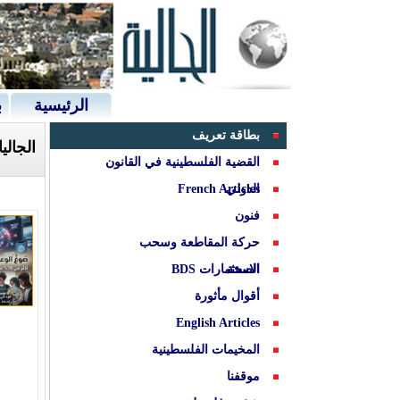
الرئيسية
ب
بطاقة تعريف
الجالي
القضية الفلسطينية في القانون
الدولي
French Articles
فنون
حركة المقاطعة وسحب
الصحة
الاستثمارات BDS
أقوال مأثورة
English Articles
المخيمات الفلسطينية
موقفنا