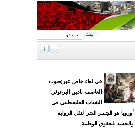
في لقاء خاص عبر(صوت
العاصمة نادين البرغوثي:
الشباب الفلسطيني في
أوروبا هو الجسر الحي لنقل الرواية
والحشد للحقوق الوطنية