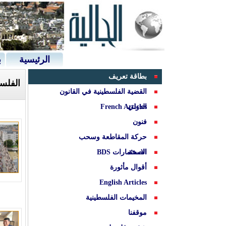
الرئيسية
ب
بطاقة تعريف
الفلس
القضية الفلسطينية في القانون
الدولي
French Articles
فنون
حركة المقاطعة وسحب
الصحة
الاستثمارات BDS
أقوال مأثورة
English Articles
المخيمات الفلسطينية
موقفنا