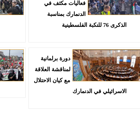
فعاليات مكثف في
الدنمارك بمناسبة
الذكرى 76 للنكبة الفلسطينية
دورة برلمانية
لمناقشة العلاقة
مع كيان الاحتلال
الاسرائيلي في الدنمارك