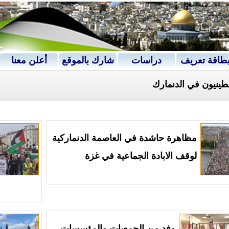
طاقة تعريف
دراسات
شارك بالموقع
أعلن معنا
طينيون في الدنمارك
مظاهرة حاشدة في العاصمة الدنماركية
لوقف الابادة الجماعية في غزة
وفد من الجمعيات والمؤسسات