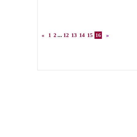
«
1
2
...
12
13
14
15
16
»