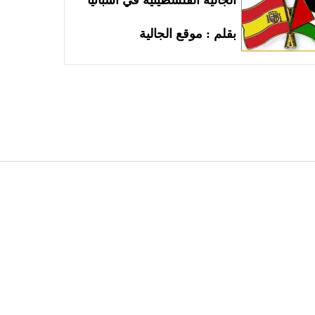
الجالية الفلسطينية في اسبانيا
بقلم : موقع الجالية