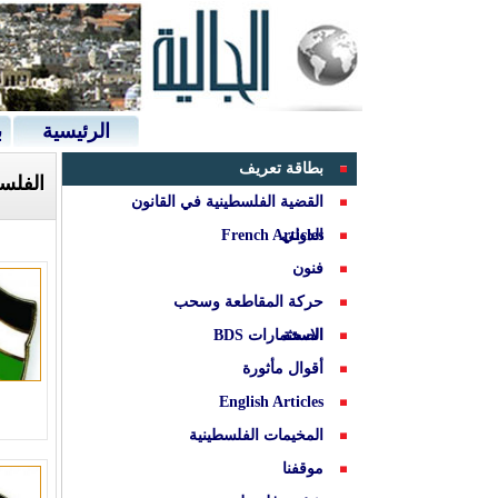
الرئيسية
ب
بطاقة تعريف
الفلسط
القضية الفلسطينية في القانون
الدولي
French Articles
فنون
حركة المقاطعة وسحب
الصحة
الاستثمارات BDS
أقوال مأثورة
English Articles
المخيمات الفلسطينية
موقفنا