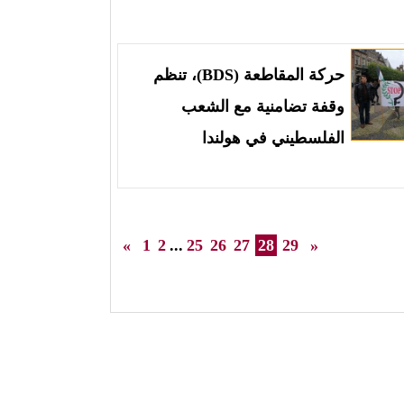
حركة المقاطعة (BDS)، تنظم
وقفة تضامنية مع الشعب
الفلسطيني في هولندا
«
1
2
...
25
26
27
28
29
»