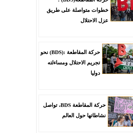
خطوات متواصلة على طريق
عزل الاحتلال
حركة المقاطعة :(BDS) نحو
تجريم الاحتلال ومساءلته
دوليا
حركة المقاطعة BDS، تواصل
نشاطاتها حول العالم