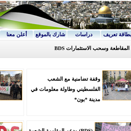
طاقة تعريف
دراسات
شارك بالموقع
أعلن معنا
لمقاطعة وسحب الاستثمارات BDS
وقفة تضامنية مع الشعب
الفلسطيني وطاولة معلومات في
مدينة *بون*
(BDS) ودعم المقاومة الشعبية