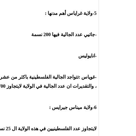
5-ولاية غراياس أهم مدنها :
-جاتيي عدد الجالية فيها 200 نسمة
-انايوليس
-غوياس :تتواجد الجالية الفلسطينية باكثر من عشرين
، والتقديرات ان عدد الجالية في الولاية لايتجاوز 700 نسمة .
6-ولاية ميناس جيرايس :
لايتجاوز عدد الفلسطينيين في هذه الولاية ال 25 نسمة موزعين في ثلاث مدن ، جواو ، ييلوهوريزونت ، والعاصمة مونليفادا