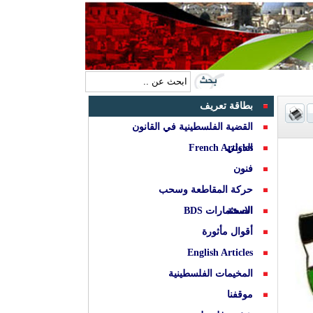
بطاقة تعريف
القضية الفلسطينية في القانون
الدولي
French Articles
فنون
حركة المقاطعة وسحب
الصحة
الاستثمارات BDS
أقوال مأثورة
English Articles
المخيمات الفلسطينية
موقفنا