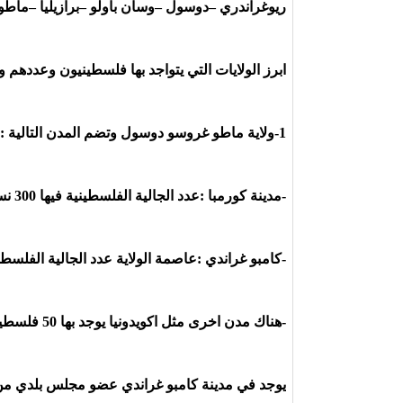
ريوغراندري –دوسول –وسان باولو –برازيليا –ماطو غ
ابرز الولايات التي يتواجد بها فلسطينيون وعددهم
1-ولاية ماطو غروسو دوسول وتضم المدن التالية :
-مدينة كورمبا :عدد الجالية الفلسطينية فيها 300 نسمة .
-كامبو غراندي :عاصمة الولاية عدد الجالية الفلسطينية فيها 
-هناك مدن اخرى مثل اكويدونيا يوجد بها 50 فلسطيني .
يوجد في مدينة كامبو غراندي عضو مجلس بلدي من