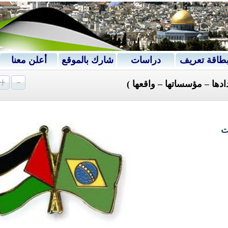
طاقة تعريف
دراسات
شارك بالموقع
أعلن معنا
دادها – مؤسساتها – واقعها )
ت