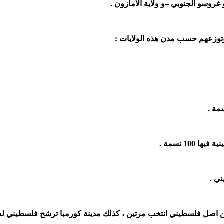
روسو الجنوبي –و ولاية الامازون .
 وتوزعهم حسب مدن هذه الولايات :
100 نسمة .
 اصل فلسطيني انتخب مرتين ، كذلك مدينة كورمبا ترشح فلسطيني ل