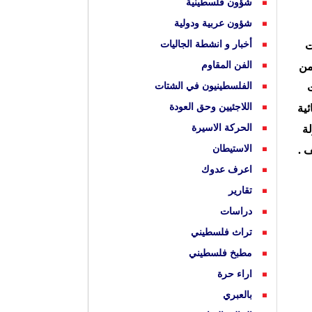
شؤون فلسطينية
شؤون عربية ودولية
أخبار و انشطة الجاليات
ت
الفن المقاوم
من
الفلسطينيون في الشتات
ت
اللاجئيين وحق العودة
ئية
الحركة الاسيرة
ة
الاستيطان
 .
اعرف عدوك
تقارير
دراسات
تراث فلسطيني
مطبخ فلسطيني
اراء حرة
بالعبري