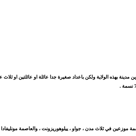
 مدينة بهذه الولاية ولكن باعداد صغيرة جدا عائلة او عائلتين او ثلاث ع