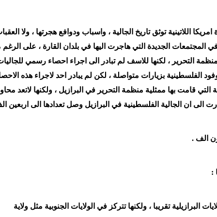
ريكا اللاتينية توثق تاريخ الجالية ، واسباب ودوافع هجرتها ، ولا العقبا
ي المجتمعات الجديدة التي هاجرت اليها في بلدان القارة ، على الرغم 
لمنظمة التحرير ، لكنها للاسف لم تبادر الى اجراء احصاء رسمي للجاليا
فود الفلسطينية بزيارات متواصلة ، لكن لم يبادر احد لاجراء هذه الاحصا
ي قامت بها ممثلية منظمة التحرير في البرازيل ، ولكنها لاتعد محاول
 الى ان الجالية الفلسطينية في البرازيل وصل تعدادها الى اربعين الف
ن الف .
:
ات البرازيلية تقريبا ، ولكنها تتركز في الولايات الجنوبية مثل ولاية