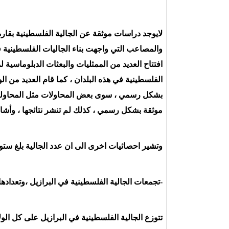
لايوجد دراسات موثقة عن الجالية الفلسطينية بقارة ام
والمصاعب التي واجهت بناء الجاليات الفلسطينية ف
افتتاح العديد من الممثليات والبعثات الدبلوماسية 
الفلسطينية في هذه البلدان ، كما قام العديد من الو
بشكل رسمي ، سوى بعض المحاولات مثل المحاولة الت
موثقة بشكل رسمي ، كذلك لم تنشر نتائجها ، وأشارت
وتشير احصائيات اخرى الى ان عدد الجالية بلغ ستو
-تجمعات الجالية الفلسطينية في البرازيل ،وتعدادها 
تتوزع الجالية الفلسطينية في البرازيل على كل الولاي