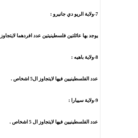
7-ولاية الريو دي جانيرو :
يوجد بها عائلتين فلسطينيتين عدد افردهما لايتجاوز 10 اشخاص ، وفيها لجنة للتضامن مع الشعب الفلسطيني .
8-ولاية باهيه :
عدد الفلسطينيين فيها لايتجاوز ال5 اشخاص .
9-ولاية سييارا :
عدد الفلسطينيين فيها لايتجاوز ال 5 اشخاص .