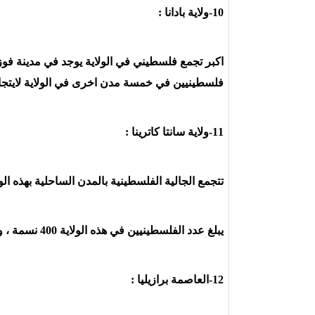
10-ولاية بادانا :
فلسطينيين في خمسة مدن اخرى في الولاية لايتجاز عددهم
11-ولاية سانتا كاترينا :
تتجمع الجالية الفلسطينية بالمدن الساحلية بهذه الول
يبلغ عدد الفلسطينيين في هذه الولاية 400 نسمة ، ويوجد لجنة تضامن مع الشعب الفلسطيني بهذه الولاية .
12-العاصمة برازيليا :