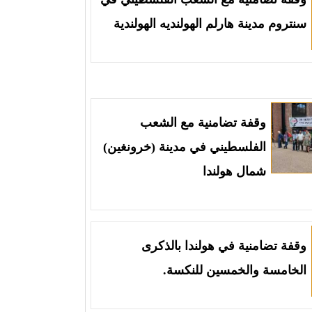
سنتروم مدينة هارلم الهولنديه الهولندية
وقفة تضامنية مع الشعب
الفلسطيني في مدينة (خرونغين)
شمال هولندا
وقفة تضامنية في هولندا بالذكرى
الخامسة والخمسين للنكسة.