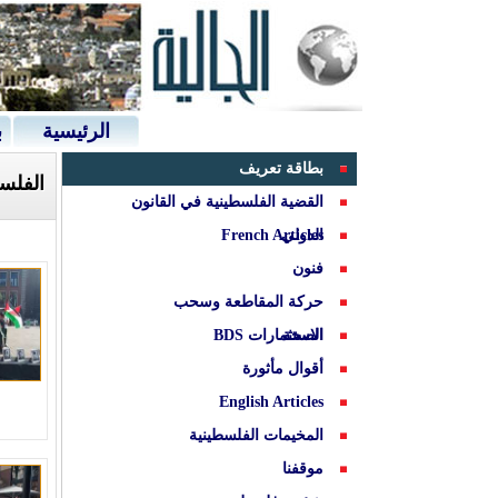
الرئيسية
ب
بطاقة تعريف
الفلس
القضية الفلسطينية في القانون
الدولي
French Articles
فنون
حركة المقاطعة وسحب
الصحة
الاستثمارات BDS
أقوال مأثورة
English Articles
المخيمات الفلسطينية
موقفنا