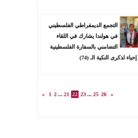
التجمع الديمقراطي الفلسطيني
في هولندا يشارك في اللقاء
التضامني بالسفارة الفلسطينية
إحياء لذكرى النكية الـ (74)
«
1
2
...
21
22
23
...
25
26
»