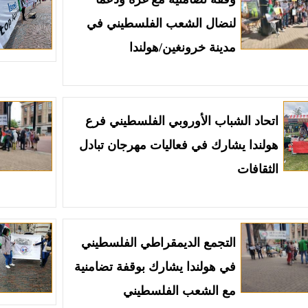
لنضال الشعب الفلسطيني في
مدينة خرونغين/هولندا
اتحاد الشباب الأوروبي الفلسطيني فرع
هولندا يشارك في فعاليات مهرجان تبادل
الثقافات
التجمع الديمقراطي الفلسطيني
في هولندا يشارك بوقفة تضامنية
مع الشعب الفلسطيني