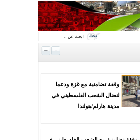
وقفة تضامنية مع غزة ودعما
لنضال الشعب الفلسطيني في
مدينة هارلم/هولندا
وقفة تضامنية مع الشعب الفلسطيني في